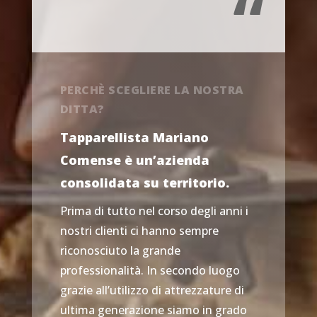
“
PERCHÈ SCEGLIERE LA NOSTRA
DITTA?
Tapparellista Mariano
Comense è un’azienda
consolidata su territorio.
Prima di tutto nel corso degli anni i
nostri clienti ci hanno sempre
riconosciuto la grande
professionalità. In secondo luogo
grazie all’utilizzo di attrezzature di
ultima generazione siamo in grado