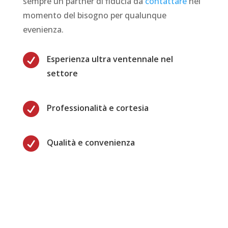
sempre un partner di fiducia da
contattare
nel
momento del bisogno per qualunque
evenienza.

Esperienza ultra ventennale nel
settore

Professionalità e cortesia

Qualità e convenienza