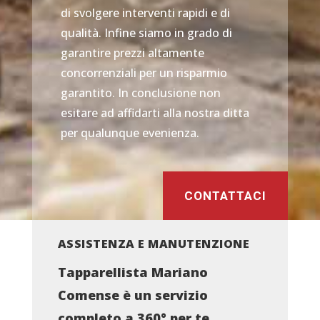
di svolgere interventi rapidi e di
qualità. Infine siamo in grado di
garantire prezzi altamente
concorrenziali per un risparmio
garantito. In conclusione non
esitare ad affidarti alla nostra ditta
per qualunque evenienza.
CONTATTACI
ASSISTENZA E MANUTENZIONE
Tapparellista Mariano
Comense è un servizio
completo a 360° per te