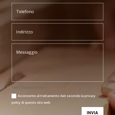
TRATTAMENTO DATI
Acconsento al trattamento dati secondo la privacy
policy di questo sito web
INVIA